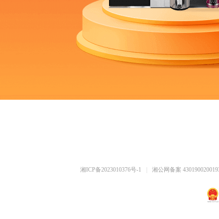
湘ICP备2023010376号-1
|
湘公网备案 430190020019